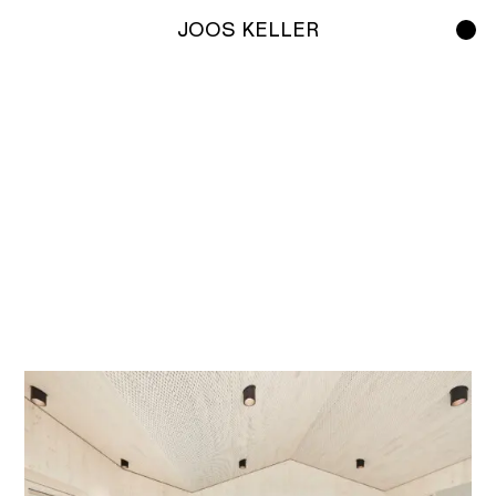
JOOS KELLER
Work
Studio